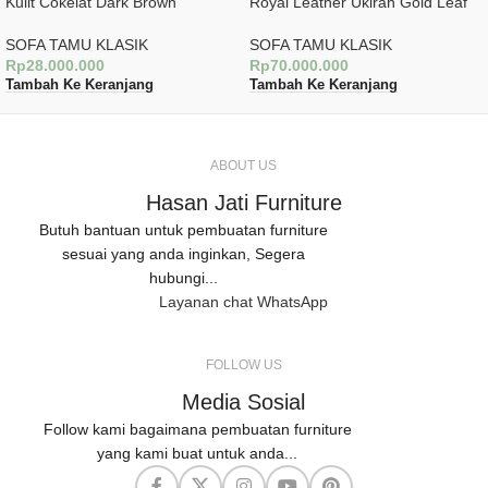
Kulit Cokelat Dark Brown
Royal Leather Ukiran Gold Leaf
SOFA TAMU KLASIK
SOFA TAMU KLASIK
Rp
28.000.000
Rp
70.000.000
Tambah Ke Keranjang
Tambah Ke Keranjang
ABOUT US
Hasan Jati Furniture
Butuh bantuan untuk pembuatan furniture
sesuai yang anda inginkan, Segera
hubungi...
Layanan chat WhatsApp
FOLLOW US
Media Sosial
Follow kami bagaimana pembuatan furniture
yang kami buat untuk anda...