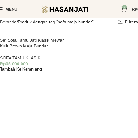
0
MENU
RP
Beranda
Produk dengan tag “sofa meja bundar”
Filters
Set Sofa Tamu Jati Klasik Mewah
Kulit Brown Meja Bundar
SOFA TAMU KLASIK
Rp
35.000.000
Tambah Ke Keranjang