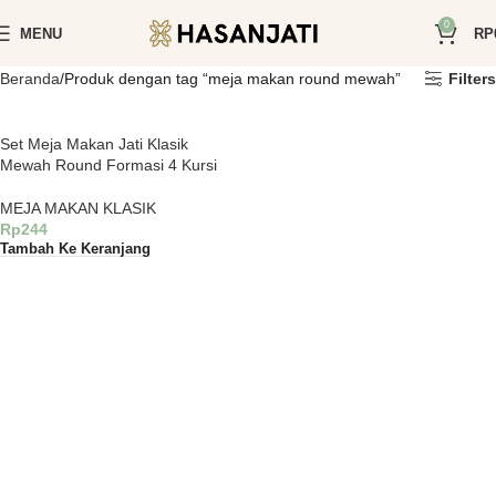
0
MENU
RP
Beranda
Produk dengan tag “meja makan round mewah”
Filters
Set Meja Makan Jati Klasik
Mewah Round Formasi 4 Kursi
MEJA MAKAN KLASIK
Rp
244
Tambah Ke Keranjang