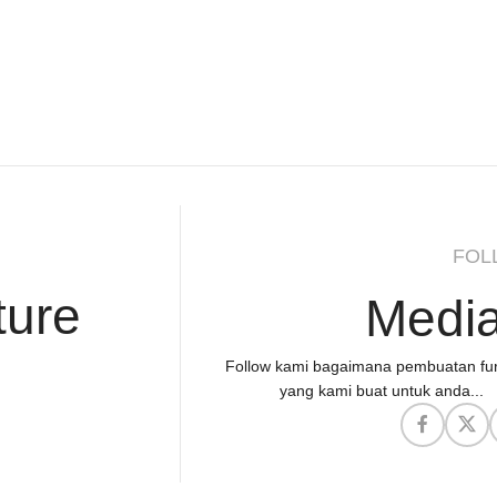
FOL
ture
Media
Follow kami bagaimana pembuatan fur
yang kami buat untuk anda...