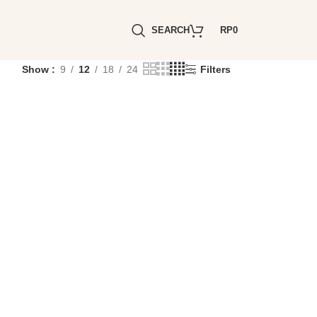
SEARCH
RP
0
Show
9
12
18
24
Filters