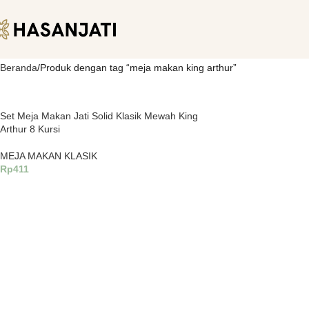
Beranda
Produk dengan tag “meja makan king arthur”
Set Meja Makan Jati Solid Klasik Mewah King
Arthur 8 Kursi
MEJA MAKAN KLASIK
Rp
411
Tambah Ke Keranjang