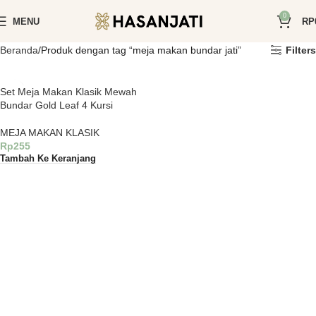
0
MENU
RP
Beranda
Produk dengan tag “meja makan bundar jati”
Filters
Set Meja Makan Klasik Mewah
Bundar Gold Leaf 4 Kursi
MEJA MAKAN KLASIK
Rp
255
Tambah Ke Keranjang