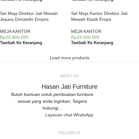
Set Meja Direktur Jati Mewah
Set Meja Kantor Direktur Jati
Jepara Donatello Empire
Mewah Klasik Eropa
MEJA KANTOR
MEJA KANTOR
Rp
26.800.000
Rp
24.000.000
Tambah Ke Keranjang
Tambah Ke Keranjang
Load more products
ABOUT US
Hasan Jati Furniture
Butuh bantuan untuk pembuatan furniture
sesuai yang anda inginkan, Segera
hubungi...
Layanan chat WhatsApp
FOLLOW US