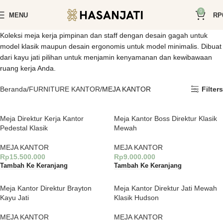
0
MENU
RP
Koleksi meja kerja pimpinan dan staff dengan desain gagah untuk
model klasik maupun desain ergonomis untuk model minimalis. Dibuat
dari kayu jati pilihan untuk menjamin kenyamanan dan kewibawaan
ruang kerja Anda.
Beranda
FURNITURE KANTOR
MEJA KANTOR
Filters
Meja Direktur Kerja Kantor
Meja Kantor Boss Direktur Klasik
Pedestal Klasik
Mewah
MEJA KANTOR
MEJA KANTOR
Rp
15.500.000
Rp
9.000.000
Tambah Ke Keranjang
Tambah Ke Keranjang
Meja Kantor Direktur Brayton
Meja Kantor Direktur Jati Mewah
Kayu Jati
Klasik Hudson
MEJA KANTOR
MEJA KANTOR