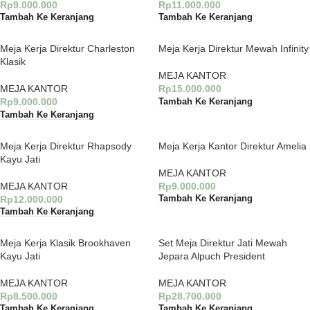
Rp
9.000.000
Rp
11.000.000
Tambah Ke Keranjang
Tambah Ke Keranjang
Meja Kerja Direktur Charleston
Meja Kerja Direktur Mewah Infinity
Klasik
MEJA KANTOR
MEJA KANTOR
Rp
15.000.000
Rp
9.000.000
Tambah Ke Keranjang
Tambah Ke Keranjang
Meja Kerja Direktur Rhapsody
Meja Kerja Kantor Direktur Amelia
Kayu Jati
MEJA KANTOR
MEJA KANTOR
Rp
9.000.000
Rp
12.000.000
Tambah Ke Keranjang
Tambah Ke Keranjang
Meja Kerja Klasik Brookhaven
Set Meja Direktur Jati Mewah
Kayu Jati
Jepara Alpuch President
MEJA KANTOR
MEJA KANTOR
Rp
8.500.000
Rp
28.700.000
Tambah Ke Keranjang
Tambah Ke Keranjang